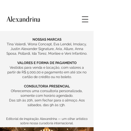
NOSSAS MARCAS
Tina Valerdi, Wona Concept, Eva Lendel, Imolacy,
Justin Alexander Signature, Aria, Allure, Anna
Sposa, Pollardi, Ida Torez, Morilee e Veni Infantino.
VALORES E FORMA DE PAGAMENTO
Vestidos para venda e locação, com valores a
partir de R$ 5.000,00 e pagamento em até 10x no
cartão de crédito ou no boleto.
CONSULTORIA PRESENCIAL
Oferecemos uma consultoria personalizada,
somente com horário agendado.
Das 11h às 20h, sem fechar para o almoço. Aos
sábados, das 9h às 13h.
Editorial de inspiração Alexandrina — um olhar artístico
sobre nossa curadoria internacional.​​