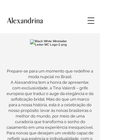
Prepare-se para um momento que redefine a
moda nupcial no Brasil.
A Alexandrina tem a honra de apresentar,
com exclusividade, a Tina Valerdi – grife
europeia que traduz o auge da elegância e da
sofisticação bridal. Mais do que um marco
para a nossa história, esta é a celebração do
nosso propósito: levar às noivas brasileiras o
melhor do mundo, por meio de uma
curadoria que transforma o sonho do
casamento em uma experiência inesquecível.
Para noivas que desejam um vestido capaz de
refletir sua essência e individualidade, com o