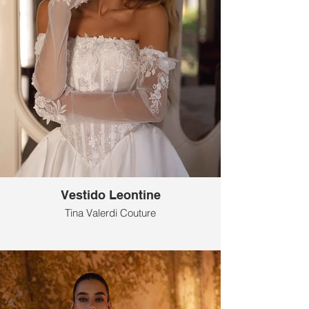
Vestido Leontine
Tina Valerdi Couture