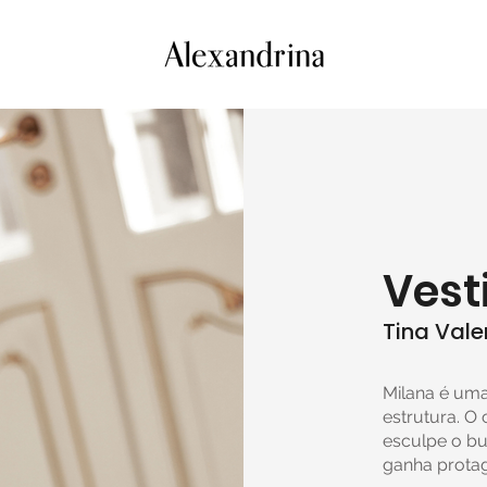
Vest
Tina Vale
Milana é uma
estrutura. O
esculpe o bu
ganha prota