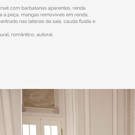
orset com barbatanas aparentes, renda
da a peça, mangas removíveis em renda,
ntrado nas laterais da saia, cauda fluida e
tural, romântico, autoral