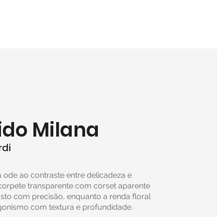
ido Milana
rdi
 ode ao contraste entre delicadeza e
 corpete transparente com corset aparente
sto com precisão, enquanto a renda floral
gonismo com textura e profundidade.