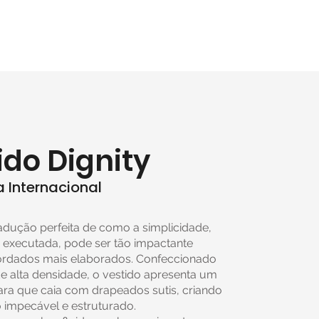
ido Dignity
 Internacional
tradução perfeita de como a simplicidade,
executada, pode ser tão impactante
ordados mais elaborados. Confeccionado
 alta densidade, o vestido apresenta um
ra que caia com drapeados sutis, criando
impecável e estruturado.