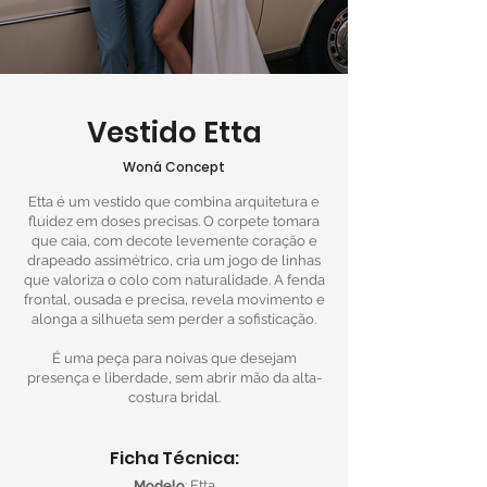
Vestido Etta
Woná Concept
Etta é um vestido que combina arquitetura e
fluidez em doses precisas. O corpete tomara
que caia, com decote levemente coração e
drapeado assimétrico, cria um jogo de linhas
que valoriza o colo com naturalidade. A fenda
frontal, ousada e precisa, revela movimento e
alonga a silhueta sem perder a sofisticação.
É uma peça para noivas que desejam
presença e liberdade, sem abrir mão da alta-
costura bridal.
Ficha Técnica:
Modelo
: Etta